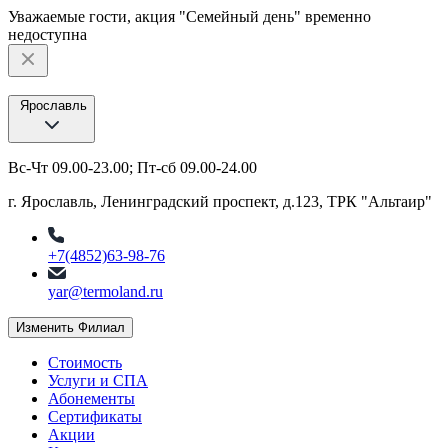
Уважаемые гости, акция "Семейный день" временно
недоступна
Ярославль
Вс-Чт 09.00-23.00; Пт-сб 09.00-24.00
г. Ярославль, Ленинградский проспект, д.123, ТРК "Альтаир"
+7(4852)63-98-76
yar@termoland.ru
Изменить Филиал
Стоимость
Услуги и СПА
Абонементы
Сертификаты
Акции