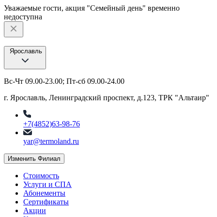
Уважаемые гости, акция "Семейный день" временно
недоступна
Ярославль
Вс-Чт 09.00-23.00; Пт-сб 09.00-24.00
г. Ярославль, Ленинградский проспект, д.123, ТРК "Альтаир"
+7(4852)63-98-76
yar@termoland.ru
Изменить Филиал
Стоимость
Услуги и СПА
Абонементы
Сертификаты
Акции