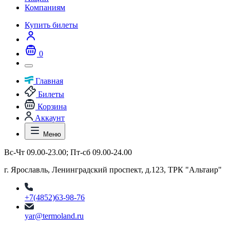
Компаниям
Купить билеты
0
Главная
Билеты
Корзина
Аккаунт
Меню
Вс-Чт 09.00-23.00; Пт-сб 09.00-24.00
г. Ярославль, Ленинградский проспект, д.123, ТРК "Альтаир"
+7(4852)63-98-76
yar@termoland.ru