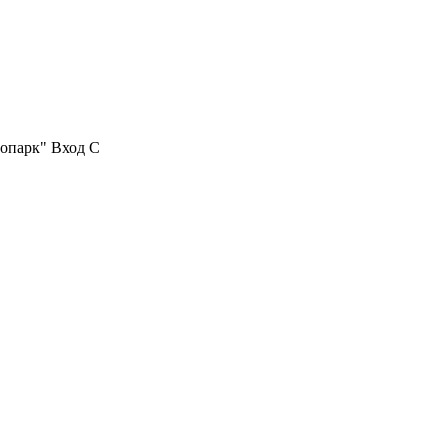
нопарк" Вход С