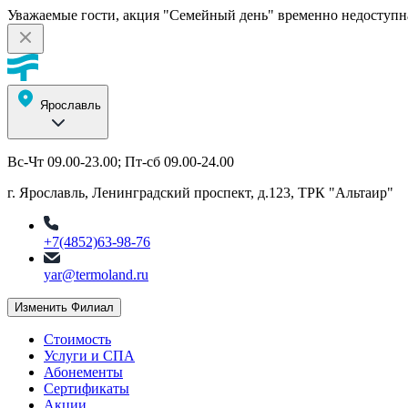
Уважаемые гости, акция "Семейный день" временно недоступн
Ярославль
Вс-Чт 09.00-23.00; Пт-сб 09.00-24.00
г. Ярославль, Ленинградский проспект, д.123, ТРК "Альтаир"
+7(4852)63-98-76
yar@termoland.ru
Изменить Филиал
Стоимость
Услуги и СПА
Абонементы
Сертификаты
Акции