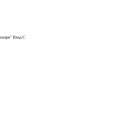
нопарк" Вход С