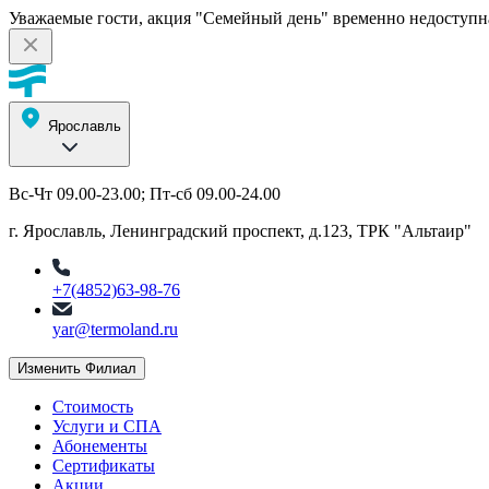
Уважаемые гости, акция "Семейный день" временно недоступн
Ярославль
Вс-Чт 09.00-23.00; Пт-сб 09.00-24.00
г. Ярославль, Ленинградский проспект, д.123, ТРК "Альтаир"
+7(4852)63-98-76
yar@termoland.ru
Изменить Филиал
Стоимость
Услуги и СПА
Абонементы
Сертификаты
Акции