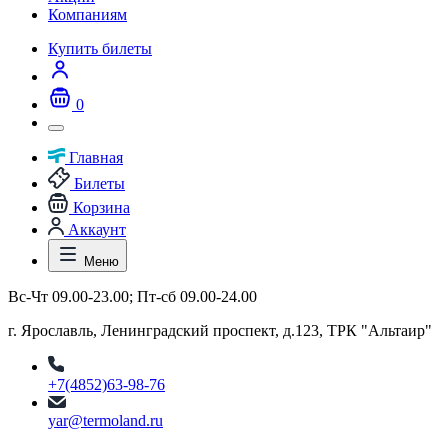
Компаниям
Купить билеты
0
Главная
Билеты
Корзина
Аккаунт
Меню
Вс-Чт 09.00-23.00; Пт-сб 09.00-24.00
г. Ярославль, Ленинградский проспект, д.123, ТРК "Альтаир"
+7(4852)63-98-76
yar@termoland.ru