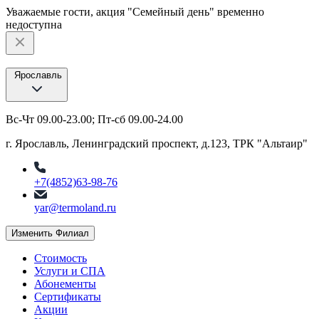
Уважаемые гости, акция "Семейный день" временно
недоступна
Ярославль
Вс-Чт 09.00-23.00; Пт-сб 09.00-24.00
г. Ярославль, Ленинградский проспект, д.123, ТРК "Альтаир"
+7(4852)63-98-76
yar@termoland.ru
Изменить Филиал
Стоимость
Услуги и СПА
Абонементы
Сертификаты
Акции