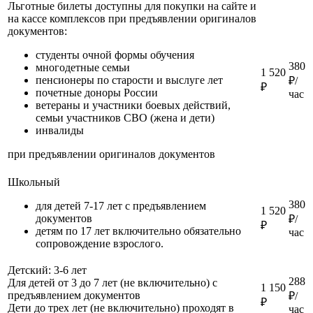
Льготные билеты доступны для покупки на сайте и
на кассе комплексов при предъявлении оригиналов
документов:
студенты очной формы обучения
380
многодетные семьи
1 520
пенсионеры по старости и выслуге лет
₽/
₽
почетные доноры России
час
ветераны и участники боевых действий,
семьи участников СВО (жена и дети)
инвалиды
при предъявлении оригиналов документов
Школьный
380
для детей 7-17 лет с предъявлением
1 520
документов
₽/
₽
детям по 17 лет включительно обязательно
час
сопровождение взрослого.
Детский: 3-6 лет
288
Для детей от 3 до 7 лет (не включительно) с
1 150
предъявлением документов
₽/
₽
Дети до трех лет (не включительно) проходят в
час