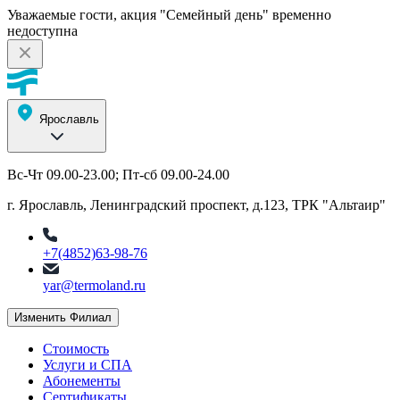
Уважаемые гости, акция "Семейный день" временно
недоступна
Ярославль
Вс-Чт 09.00-23.00; Пт-сб 09.00-24.00
г. Ярославль, Ленинградский проспект, д.123, ТРК "Альтаир"
+7(4852)63-98-76
yar@termoland.ru
Изменить Филиал
Стоимость
Услуги и СПА
Абонементы
Сертификаты