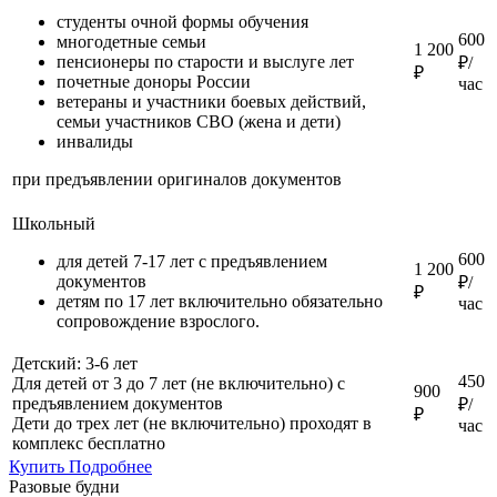
студенты очной формы обучения
600
многодетные семьи
1 200
пенсионеры по старости и выслуге лет
₽/
₽
почетные доноры России
час
ветераны и участники боевых действий,
семьи участников СВО (жена и дети)
инвалиды
при предъявлении оригиналов документов
Школьный
600
для детей 7-17 лет с предъявлением
1 200
документов
₽/
₽
детям по 17 лет включительно обязательно
час
сопровождение взрослого.
Детский: 3-6 лет
450
Для детей от 3 до 7 лет (не включительно) с
900
предъявлением документов
₽/
₽
Дети до трех лет (не включительно) проходят в
час
комплекс бесплатно
Купить
Подробнее
Разовые будни