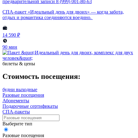
предварительной записи 8 (999) 001-80-63
СПА-пакет «Идеальный день для двоих» — когда забота,
отдых и романтика соединяются воедино.
14 590 ₽
90 мин
билеты & цены
Стоимость посещения:
будни
выходные
Разовые посещения
Абонементы
Подарочные сертификаты
СПА-пакеты
Выберите тип
Разовые посещения