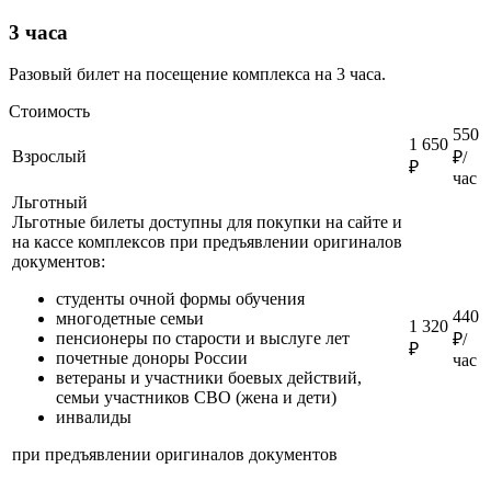
3 часа
Разовый билет на посещение комплекса на 3 часа.
Стоимость
550
1 650
Взрослый
₽/
₽
час
Льготный
Льготные билеты доступны для покупки на сайте и
на кассе комплексов при предъявлении оригиналов
документов:
студенты очной формы обучения
440
многодетные семьи
1 320
пенсионеры по старости и выслуге лет
₽/
₽
почетные доноры России
час
ветераны и участники боевых действий,
семьи участников СВО (жена и дети)
инвалиды
при предъявлении оригиналов документов