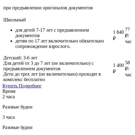
при предъявлении оригиналов документов
Школьный
77
для детей 7-17 лет с предъявлением
1 840
документов
₽/
₽
детям по 17 лет включительно обязательно
час
сопровождение взрослого.
Детский: 3-6 лет
58
Для детей от 3 до 7 лет (не включительно) с
1 400
предъявлением документов
₽/
₽
Дети до трех лет (не включительно) проходят в
час
комплекс бесплатно
Купить
Подробнее
Время
2 часа
Разовые будни
3 часа
Разовые будни