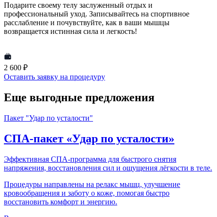
Подарите своему телу заслуженный отдых и
профессиональный уход. Записывайтесь на спортивное
расслабление и почувствуйте, как в ваши мышцы
возвращается истинная сила и легкость!
2 600 ₽
Оставить заявку на процедуру
Еще выгодные предложения
Пакет "Удар по усталости"
СПА-пакет «Удар по усталости»
Эффективная СПА-программа для быстрого снятия
напряжения, восстановления сил и ощущения лёгкости в теле.
Процедуры направлены на релакс мышц, улучшение
кровообращения и заботу о коже, помогая быстро
восстановить комфорт и энергию.