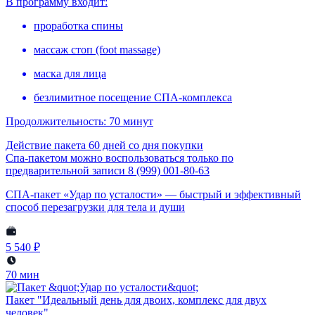
В программу входит:
проработка спины
массаж стоп (foot massage)
маска для лица
безлимитное посещение СПА-комплекса
Продолжительность: 70 минут
Действие пакета 60 дней со дня покупки
Спа-пакетом можно воспользоваться только по
предварительной записи 8 (999) 001-80-63
СПА-пакет «Удар по усталости» — быстрый и эффективный
способ перезагрузки для тела и души
5 540 ₽
70 мин
Пакет "Идеальный день для двоих, комплекс для двух
человек"