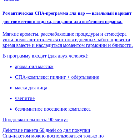
Романтическая СПА-программа для пар — идеальный вариант
для совместного отдыха, свидания или особенного подарка.
Мягкие ароматы, расслабляющие процедуры и атмосфера
уюта помогают отвлечься от повседневных забот, провести
время вместе и насладиться моментом гармонии и близости.
В программу входит (для двух человек):
арома-ойл массаж
СПА-комплекс: пилинг + обёртывание
маска для лица
чаепитие
безлимитное посещение комплекса
Продолжительность: 90 минут
Действие пакета 60 дней со дня покупки
Спа-пакетом можно воспользоваться только по