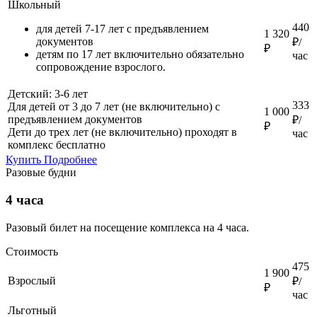
Школьный
440
для детей 7-17 лет с предъявлением
1 320
документов
₽/
₽
детям по 17 лет включительно обязательно
час
сопровождение взрослого.
Детский: 3-6 лет
333
Для детей от 3 до 7 лет (не включительно) с
1 000
предъявлением документов
₽/
₽
Дети до трех лет (не включительно) проходят в
час
комплекс бесплатно
Купить
Подробнее
Разовые будни
4 часа
Разовый билет на посещение комплекса на 4 часа.
Стоимость
475
1 900
Взрослый
₽/
₽
час
Льготный