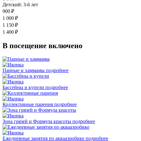
Детский: 3-6 лет
900 ₽
1 000 ₽
1 150 ₽
1 400 ₽
В посещение включено
Парные и хаммамы
подробнее
Бассейны и купели
подробнее
Коллективные парения
подробнее
Зона грязей и Формула красоты
подробнее
Ежедневные занятия по аквааэробике
подробнее