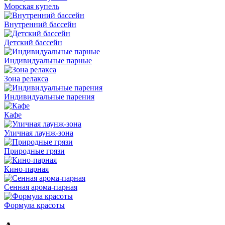
Морская купель
Внутренний бассейн
Детский бассейн
Индивидуальные парные
Зона релакса
Индивидуальные парения
Кафе
Уличная лаунж-зона
Природные грязи
Кино-парная
Сенная арома-парная
Формула красоты