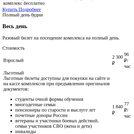
комплекс бесплатно
Купить
Подробнее
Полный день будни
Весь день
Разовый билет на посещение комплекса на полный день.
Стоимость
96
2 300
Взрослый
₽/
₽
час
Льготный
Льготные билеты доступны для покупки на сайте и
на кассе комплексов при предъявлении оригиналов
документов:
студенты очной формы обучения
77
многодетные семьи
1 840
пенсионеры по старости и выслуге лет
₽/
₽
почетные доноры России
час
ветераны и участники боевых действий,
семьи участников СВО (жена и дети)
инвалиды