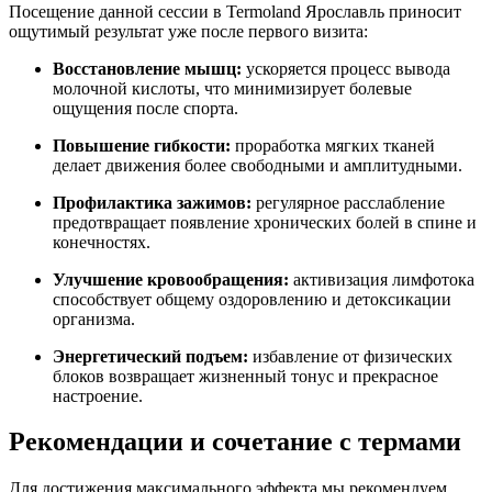
Посещение данной сессии в Termoland Ярославль приносит
ощутимый результат уже после первого визита:
Восстановление мышц:
ускоряется процесс вывода
молочной кислоты, что минимизирует болевые
ощущения после спорта.
Повышение гибкости:
проработка мягких тканей
делает движения более свободными и амплитудными.
Профилактика зажимов:
регулярное расслабление
предотвращает появление хронических болей в спине и
конечностях.
Улучшение кровообращения:
активизация лимфотока
способствует общему оздоровлению и детоксикации
организма.
Энергетический подъем:
избавление от физических
блоков возвращает жизненный тонус и прекрасное
настроение.
Рекомендации и сочетание с термами
Для достижения максимального эффекта мы рекомендуем