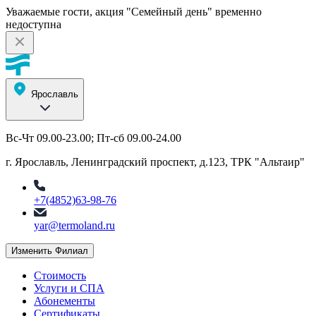
Уважаемые гости, акция "Семейный день" временно
недоступна
Ярославль
Вс-Чт 09.00-23.00; Пт-сб 09.00-24.00
г. Ярославль, Ленинградский проспект, д.123, ТРК "Альтаир"
+7(4852)63-98-76
yar@termoland.ru
Изменить Филиал
Стоимость
Услуги и СПА
Абонементы
Сертификаты