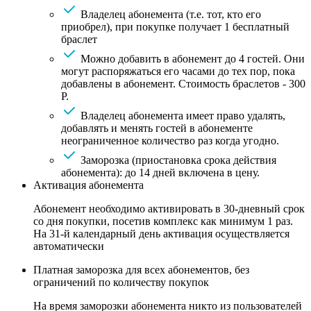
Владелец абонемента (т.е. тот, кто его
приобрел), при покупке получает 1 бесплатный
браслет
Можно добавить в абонемент до 4 гостей. Они
могут распоряжаться его часами до тех пор, пока
добавлены в абонемент. Стоимость браслетов - 300
Р.
Владелец абонемента имеет право удалять,
добавлять и менять гостей в абонементе
неограниченное количество раз когда угодно.
Заморозка (приостановка срока действия
абонемента): до 14 дней включена в цену.
Активация абонемента
Абонемент необходимо активировать в 30-дневный срок
со дня покупки, посетив комплекс как минимум 1 раз.
На 31-й календарный день активация осуществляется
автоматически
Платная заморозка для всех абонементов, без
ограничений по количеству покупок
На время заморозки абонемента никто из пользователей