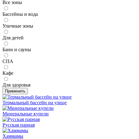
Все зоны
Бассейны и вода
Уличные зоны
Для детей
Бани и сауны
СПА
Кафе
Для здоровья
Применить
Термальный бассейн на улице
Минеральные купели
Русская парная
Хаммамы